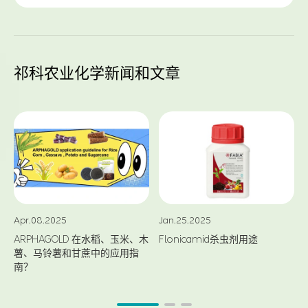
祁科农业化学新闻和文章
Apr.08.2025
Jan.25.2025
ARPHAGOLD 在水稻、玉米、木
Flonicamid杀虫剂用途
薯、马铃薯和甘蔗中的应用指
南？