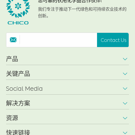
您可靠的农用化学品合作伙伴!
我们专注于推动下一代绿色和可持续农业技术的
创新。
Contact Us

产品

关键产品

Social Media

解决方案

资源

快速链接
