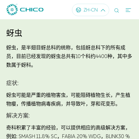




ZH-CN
蚜虫
蚜虫，是半翅目蚜总科的统称，包括蚜总科下的所有成
员，目前已经发现的蚜虫总共有10个科约4400种，其中多
数属于蚜科。
症状:
蚜虫可能是严重的植物害虫，可能阻碍植物生长，产生植
物瘿，传播植物病毒疾病，并导致叶，芽和花变形。
解决方案:
奇科积累了丰富的经验，可以提供相应的高级解决方案，
例如: SMASH 11.8% SC，FABIA 20% WDG，BLINK30 %