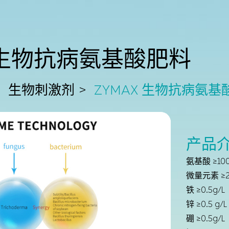
X生物抗病氨基酸肥料
生物刺激剂
ZYMAX 生物抗病氨基
产品
氨基酸 ≥100
微量元素 ≥2
铁 ≥0.5g/L
锌 ≥0.5 g/L
硼 ≥0.5g/L