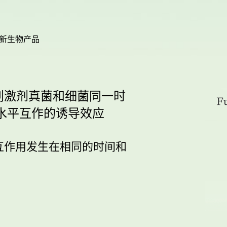
科新生物产品
刺激剂真菌和细菌同一时
多水平互作的诱导效应
互作用发生在相同的时间和