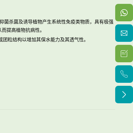
种抑菌杀菌及诱导植物产生系统性免疫类物质，具有极强
从而提高植物抗病性。

形成团粒结构以增加其保水能力及其透气性。


