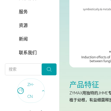
服务
资源
新闻
联系我们

产品特征
ZH-
ZYMAX用独特的JH
CN
植于幼根，有益细菌释