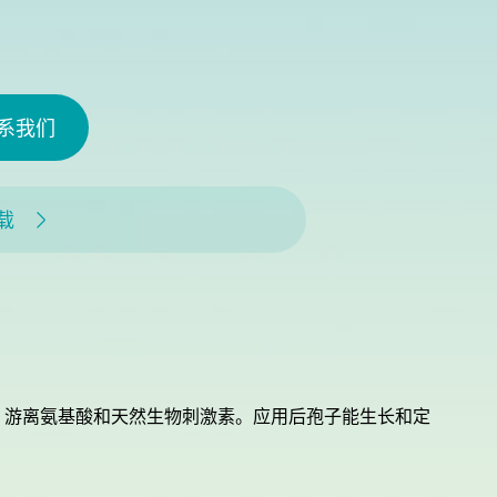
系我们
载

酸，游离氨基酸和天然生物刺激素。应用后孢子能生长和定