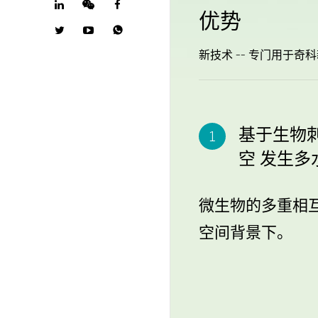
优势

新技术 -- 专门用于奇
基于生物
空 发生
微生物的多重相
空间背景下。