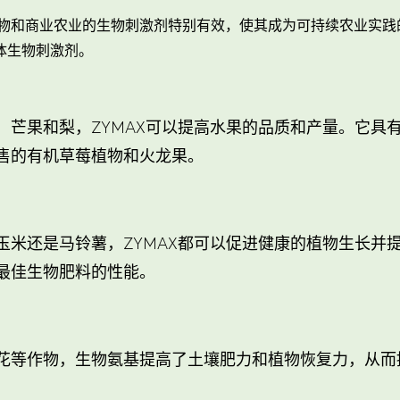
农作物和商业农业的生物刺激剂特别有效，使其成为可持续农业实
体生物刺激剂。
，芒果和梨，ZYMAX可以提高水果的品质和产量。它具
售的有机草莓植物和火龙果。
玉米还是马铃薯，ZYMAX都可以促进健康的植物生长并
最佳生物肥料的性能。
花等作物，生物氨基提高了土壤肥力和植物恢复力，从而