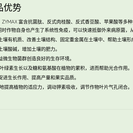
品优势
：ZYMAX 富含抗菌肽、反式肉桂酸、反式香豆酸、苹果酸等多
同时作物自身也产生了系统性免疫，可以快速抵御外来病原菌，
增加土壤有机质、改善土壤结构、固定重金属在土壤中、帮助土壤
节土壤酸碱，增加土壤的肥力。
有益微生物菌群创造良好的生存环境。
促进叶绿素生长以及糖和氨基酸在植物的累积，进而帮助光合作用。
种促进生长作用、提高产量和果实品质。
极大地提高植物的适应力，调动钾素吸收，调节作物叶片气孔闭合。