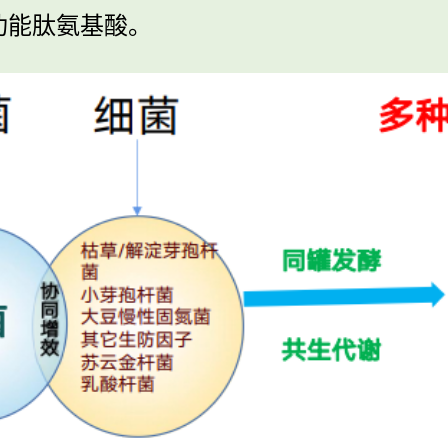
功能肽氨基酸。