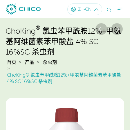




ZH-CN
®


ChoKing
氯虫苯甲酰胺12%+甲氨
基阿维菌素苯甲酸盐 4% SC
16%SC 杀虫剂
首页
产品
杀虫剂
ChoKing® 氯虫苯甲酰胺12%+甲氨基阿维菌素苯甲酸盐
4% SC 16%SC 杀虫剂