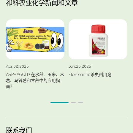
祁科农业化学新闻和文章
Apr.08.2025
Jan.25.2025
ARPHAGOLD 在水稻、玉米、木
Flonicamid杀虫剂用途
薯、马铃薯和甘蔗中的应用指
南？
联系我们