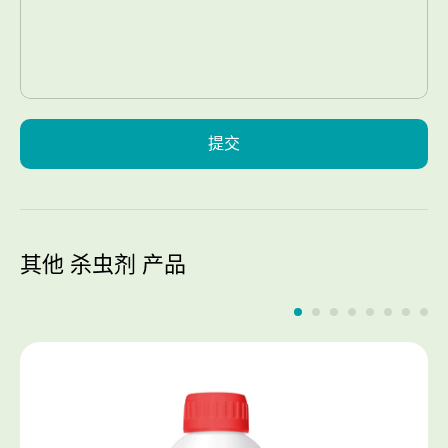
提交
其他 杀虫剂 产品