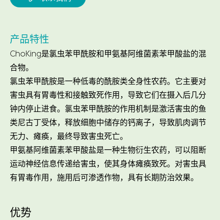
产品特性
ChoKing是氯虫苯甲酰胺和甲氨基阿维菌素苯甲酸盐的混
合物。
氯虫苯甲酰胺是一种低毒的酰胺类全身性农药。它主要对
害虫具有胃毒性和接触致死作用，导致它们在摄入后几分
钟内停止进食。氯虫苯甲酰胺的作用机制是激活害虫的鱼
类尼古丁受体，释放细胞中储存的钙离子，导致肌肉调节
无力、瘫痪，最终导致害虫死亡。
甲氨基阿维菌素苯甲酸盐是一种生物衍生农药，可以阻断
运动神经信息传递给害虫，使其身体瘫痪致死。对害虫具
有胃毒作用，施用后可渗透作物，具有长期防治效果。
优势