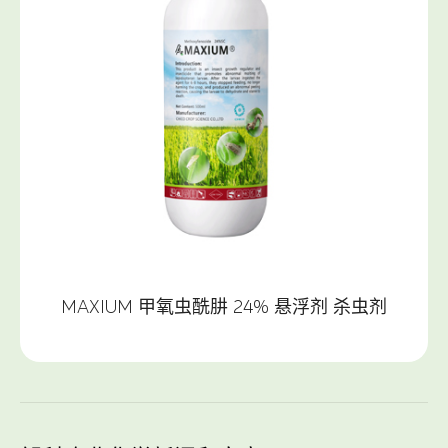
MAXIUM 甲氧虫酰肼 24% 悬浮剂 杀虫剂