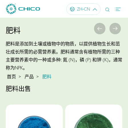




ZH-CN


肥料
肥料是添加到土壤或植物中的物质，以提供植物生长和茁
壮成长所需的必需营养素。肥料通常含有植物所需的三种
主要营养素中的一种或多种: 氮 (N)，磷 (P) 和钾 (K)，通常
称为NPK。
首页
产品
肥料
肥料出售