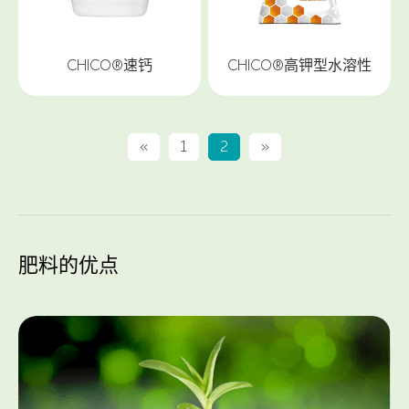
CHICO®速钙
CHICO®高钾型水溶性
«
1
2
»
肥料的优点