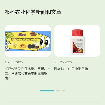
祁科农业化学新闻和文章
Apr.08.2025
Jan.25.2025
ARPHAGOLD 在水稻、玉米、木
Flonicamid杀虫剂用途
薯、马铃薯和甘蔗中的应用指
南？